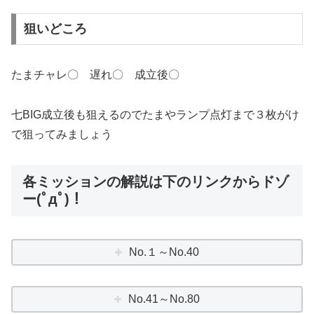
狙いどころ
たまチャレ〇 遅れ〇 成立後〇
七BIG成立後も狙えるのでたまやランプ点灯まで３枚がけ
で狙ってみましょう
各ミッションの解説は下のリンクからドゾ
ー(ﾟдﾟ)！
No.１～No.40
No.41～No.80