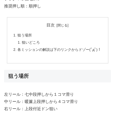
推奨押し順：順押し
目次
狙う場所
狙いどころ
各ミッションの解説は下のリンクからドゾー(ﾟдﾟ)！
狙う場所
左リール：七中段押しから１コマ滑り
中リール：暖簾上段押しから４コマ滑り
右リール：上段付近ドン狙い