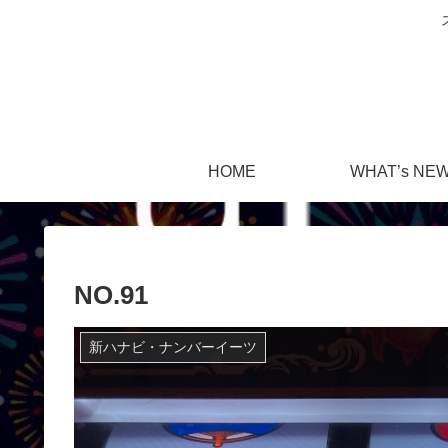
HOME
WHAT’s NE
NO.91
新ハナビ・ナンバーイーツ