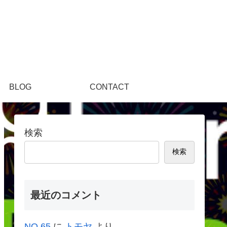
。
BLOG
CONTACT
検索
検索
最近のコメント
NO.65
に
トモヤ
より