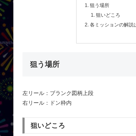
狙う場所
狙いどころ
各ミッションの解説は
狙う場所
左リール：ブランク図柄上段
右リール：ドン枠内
狙いどころ