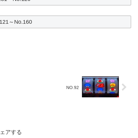
.121～No.160
NO.92
ェアする