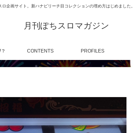
スロ企画サイト。新ハナビリーチ目コレクションの埋め方はじめました
月刊ぽちスロマガジン
W？
CONTENTS
PROFILES