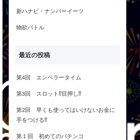
新ハナビ・ナンバーイーツ
物欲バトル
最近の投稿
第4回 エンペラータイム
第3回 スロット⁉︎目押し⁉︎
第2回 早くも使ってはいけないお金に
手をつける⁉︎
第１回 初めてのパチンコ