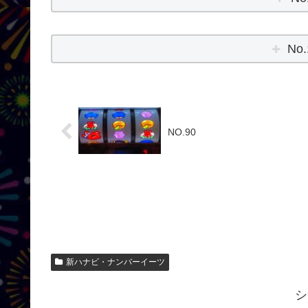
No
NO.90
新ハナビ・ナンバーイーツ
シ