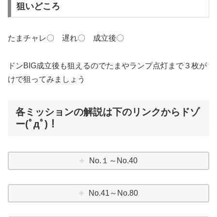
狙いどころ
たまチャレ〇 遅れ〇 成立後〇
ドンBIG成立後も狙えるのでたまやランプ点灯まで３枚が
けで狙ってみましょう
各ミッションの解説は下のリンクからドゾ
ー(ﾟдﾟ)！
No.１～No.40
No.41～No.80