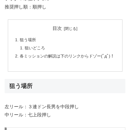
推奨押し順：順押し
目次
狙う場所
狙いどころ
各ミッションの解説は下のリンクからドゾー(ﾟдﾟ)！
狙う場所
左リール：３連ドン長男を中段押し
中リール：七上段押し