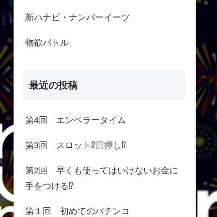
新ハナビ・ナンバーイーツ
物欲バトル
最近の投稿
第4回 エンペラータイム
第3回 スロット⁉︎目押し⁉︎
第2回 早くも使ってはいけないお金に
手をつける⁉︎
第１回 初めてのパチンコ