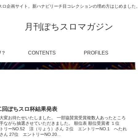
スロ企画サイト。新ハナビリーチ目コレクションの埋め方はじめました
月刊ぽちスロマガジン
W？
CONTENTS
PROFILES
二回ぽちスロ杯結果発表
大変お待たせいたしました。 一部協賛賞受賞複数人あったところ
手ながら抽選させていただきました。 順位表 順位受賞者 １位
トリーNO.52 涼（りょう）さん ２位 エントリーNO.1 へたれ
さん 27位 エントリーNO.20...