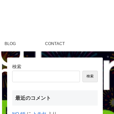
。
BLOG
CONTACT
検索
検索
最近のコメント
NO.65
に
トモヤ
より