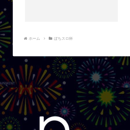
ホーム
ぽちスロ杯