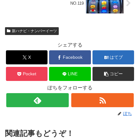
NO.119
新ハナビ・ナンバーイーツ
シェアする
X
Facebook
はてブ
Pocket
LINE
コピー
ぽちをフォローする
ぽち
関連記事もどうぞ！