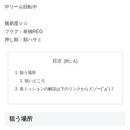
中リール回転中
難易度☆☆
フラグ：単独REG
押し順：順ハサミ
目次
狙う場所
狙いどころ
各ミッションの解説は下のリンクからドゾー(ﾟдﾟ)！
狙う場所