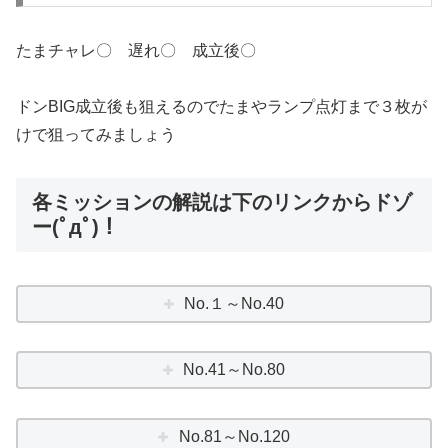
たまチャレ〇 遅れ〇 成立後〇
ドンBIG成立後も狙えるのでたまやランプ点灯まで３枚が
けで狙ってみましょう
各ミッションの解説は下のリンクからドゾ
ー(ﾟдﾟ)！
No.１～No.40
No.41～No.80
No.81～No.120