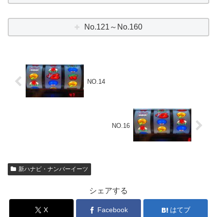
No.121～No.160
NO.14
NO.16
新ハナビ・ナンバーイーツ
シェアする
X
Facebook
はてブ