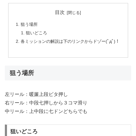
目次
狙う場所
狙いどころ
各ミッションの解説は下のリンクからドゾー(ﾟдﾟ)！
狙う場所
左リール：暖簾上段ビタ押し
右リール：中段七押しから３コマ滑り
中リール：上中段に七ドンどちらでも
狙いどころ